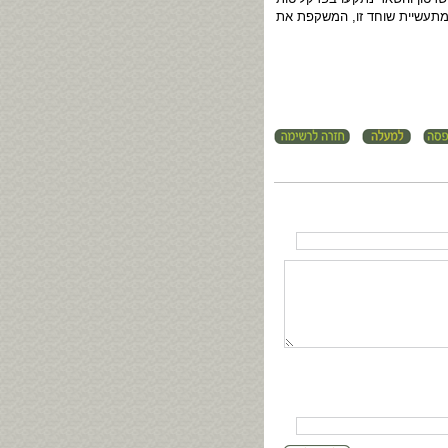
 מתעשיית שוחד זו, המשקפת את