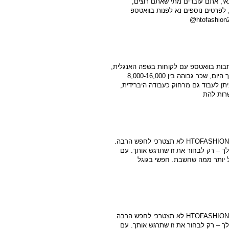
נאי, אתם עובדים מתי שאתם רוצים,
 לפרטים נוספים נא לפנות בוואטספ
תבות בוואטספ עם לקוחות בשפה האנגלית,
מדובר על עבודה בשעות גמישות במהלך היום, שכר גבוהה בין 8,000-16,000
יתן לעבוד גם מרחוק כעבודה היברידית,
האירוע מתקרב ואת עוד בלי שמלה? ב־HTOFASHION לא תצטרכי לחפש הרבה.
ך – רק לבחור את זו שתרגש אותך. עם
ל יותר ממה שחשבת. חפשי בגוגל
האירוע מתקרב ואת עוד בלי שמלה? ב־HTOFASHION לא תצטרכי לחפש הרבה.
ך – רק לבחור את זו שתרגש אותך. עם