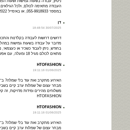
ניסיון, עבודה בשעות גמישות ושעות הפ
העבודה מתאימה לכולם, ולכל הגילאים,
במספר 055-9918933, או באימייל htofashion2022@
דן
30/07/2025 18:48:54
דרושים דרושות לעבודה בקלדנות והתכ
בחודש, ניתן לעבוד כשכיר או כעצמאי, נ
מתאים לכולם מגיל 18 ומעלה, עם אפשרות להת
HTOFASHION
01/06/2025 19:11:16
מבחר עצום של שמלות ערב קיים בשביל
משלוחים מהירים ומידות מדויקות, זה ק
HTOFASHION
HTOFASHION
01/06/2025 19:11:16
מבחר עצום של שמלות ערב קיים בשביל