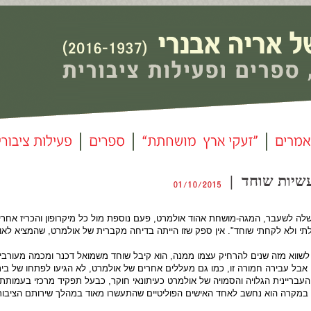
משלה לשעבר, המגה-מושחת אהוד אולמרט, פעם נוספת מול כל מיקרופון והכריז אח
לתי ולא לקחתי שוחד". אין ספק שזו הייתה בדיחה מקברית של אולמרט, שהמציא לאור
שווא מזה שנים להרחיק עצמו ממנה, הוא קיבל שוחד משמואל דכנר ומכמה מעורבי
 אבל עבירה חמורה זו, כמו גם מעללים אחרים של אולמרט, לא הגיעו לפתחו של ב
 פעילותו העבריינית הגלויה והסמויה של אולמרט כעיתונאי חוקר, כבעל תפקיד מרכזי בעמות
א במקרה הוא נחשב לאחד האישים הפוליטיים שהתעשרו מאוד במהלך שירותם הציבורי