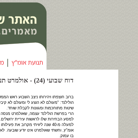
דוח שבועי (24) - אולמרט תעשיות שוחד |
ברוב חוצפתו ויהירותו ניצב השבוע ראש המ
הולילנד: "מעולם לא הוצע לי ומעולם לא קיב
שיטות מתוחכמות ומגוונות לקבלת שוחד.
הרי בפרשת הולילנד עצמה, שאולמרט מנסה ל
למסע הבחירות שלו לראשות עיריית ירושלים.
למעלה מ-40 שנה ליוויתי מקרוב את
אומ"ץ, וחשתי שאולמרט אינו יודע שובעה. ל
בו עמוק.