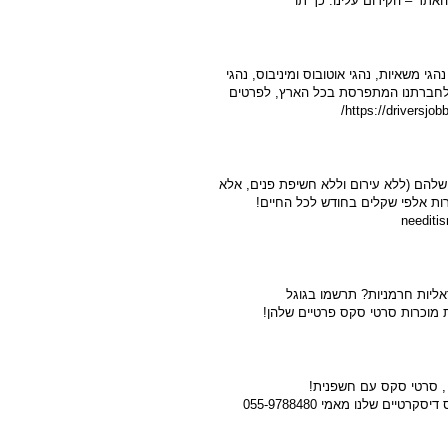
האתר – הקידום עלינו. כך תו
גי משאיות, נהגי אוטובוס ומיניבוס, נהגי
, לחברתנו המתפרסת בכל הארץ, לפרטים
 שלהם (ללא עירום וללא חשיפת פנים, אלא
שרות אלפי שקלים בחודש לכל החיים!
אליות חרמניות? תרשמו בגוגל
יים שלנו מאמי 055-9788480