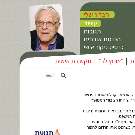
רי שהורשע בקבלת שוחד בפרשת
ך שירותו הציבורי הממושך
ם אחרים בדמות תרומות נדיבות
ית המשפט.
ת אמיתי וכיו"ר הנהלת תנועת
, כשהפכו אותו קרדום לחפור