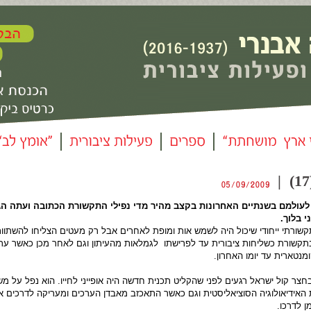
לעולמם בשנתיים האחרונות בקצב מהיר מדי נפילי התקשורת הכתובה ועתה הג
י בלוך.
תקשורתי ייחודי שיכול היה לשמש אות ומופת לאחרים אבל רק מעטים הצליחו להשתוות
תקשורת כשליחות ציבורית עד לפרישתו לגמלאות מהעיתון וגם לאחר מכן כאשר ערך
מנטארית עד יומו האחרון.
חצר קול ישראל רגעים לפני שהקליט תכנית חדשה היה אופייני לחייו. הוא נפל על מ
האידיאולוגיה הסוציאליסטית וגם כאשר התאכזב מאבדן הערכים ומעריקה לדרכים א
ן לדרכו.