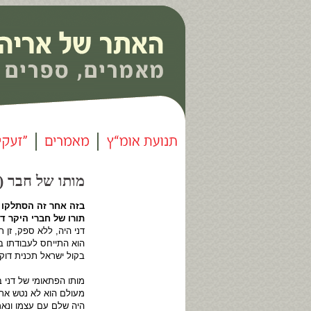
מותו של חבר (17) |
בזה אחר זה הסתלקו 
תורו של חברי היקר דנ
דני היה, ללא ספק, זן 
הוא התייחס לעבודתו ב
בקול ישראל תכנית דוקו
מותו הפתאומי של דני ב
מעולם הוא לא נטש את 
היה שלם עם עצמו ונאמ