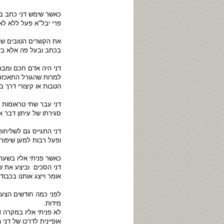
כאשר שימש דני כתב בכי
פרי יבל"א פעל ללא לא
את הקשרים הטובים שלו
בכתב ובעל פה אלא בזכ
דני היה אדם חכם ומברי
למרות שהגורל התאכזר 
הטבות או קיצורי דרך ב
דני עבר שתי טראומות 
סגירתו של עיתון דבר 
דני התגייס גם לשליחות
ופעל רבות למען שיפור
כאשר פניתי אליו בשעת
דני הסכים וביצע את ש
אומר וייצג אותנו בכבוד.
לפני כמה חודשים הצעת
מידות.
לא פניתי אליו במקרה ד
אופיינית לדרכו של דני