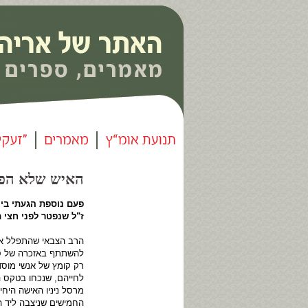
האיש שלא הפסיק 
פעם נוספת הגעתי ביו
ז"ל שנפטר לפני חצי 
הרב הצבאי שהתפלל את 
להשתתף באזכרה של סגן
רק קומץ של אנשי מוסד
לחייהם, שנכחו בטקס ה
מרסל ניניו האישה היח
החמישים שניצבה ליד ה