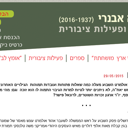
|
אולמרט השבוע מעלה כמה שאלות פתוחות ועובדות תמוהות הגילויים האחרוני
 יאח"ה, לא ניתנים יותר לטיוח למרות הגיבוי התמוה לו הוא זוכה וגם: מהי מ
ף, יו"ר ארגון זכויות השוטרים, לרונאל פישר?
▪ 
רושלים פסק השבוע על ראש הממשלה לשעבר אהוד אולמרט עונש מאסר של שמונה 
קנס בגין קבלת מאות אלפי דולרים מאיש העסקים היהודי-אמריקני משה טלנסקי תמורת ש