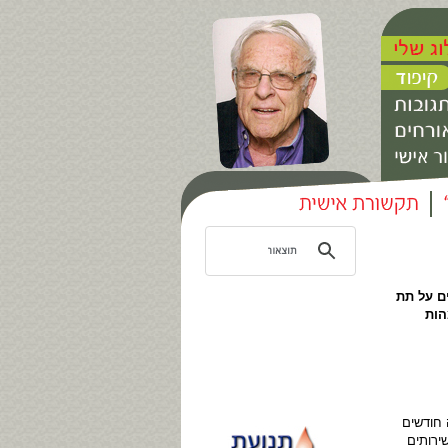
ם על תת
הות
חודשים
ירותים