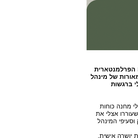
ה יו"ר השדולה הפרלמנטארית
אורות של מינהל
י ברגשות
י מחנה כוחות
עוררו אצלי את
וסעיפי המינהל
ת יושרה אישית,