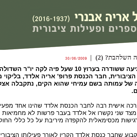
השלהבת? (2) |
את הידיעה המפתיעה ששודרה בערוץ 10 שעל פיה לק
יבורית, חבר הכנסת פרופ' אריה אלדד, בליקוי מ
ה של עמותה בשם עמיחי שהוא הקים, נתקבלה אצל
.
רכה אישית רבה לחבר הכנסת אלדד שהינו אחד מפעיל
מצד שני נקשרו אל אלדד בעבר פרשות לא מחמיאות ש
גישות מכסימאלית להקפדה מיריבת על כל כללי החוק 
לקבוע שחבר כנסת אלדד הקרין לאורך פעילותו הציבורי