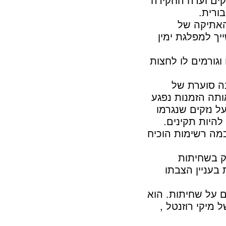
קים ועדה החקירה
ורית.
האתיקה של
יך למפלגת ימין
וגורמים לו לחצות
ה סוערת של
ותה הזמנות נפגע
ל נזקים שנגרמו
להיות תקינים.
מה רשימות הוכיח
ק בשחיתות
בעניין הצבתו
ם על שחיתות. הוא
מיקי רוזנטל ,