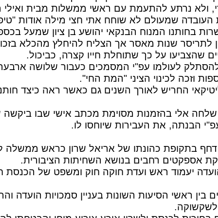
, ולא נרתע להתעמת עם ראשי ממשלות מבית ואילי הו
 העובדה שמעולם לא שוחח אתי חצי מילה אודות "טיפ
ת בחותנו המנוח הבנקאי יהושע בן ציון שמעל בכספי
נדון לתריסר שנות מאסר אך הצליח להיחלץ מהכלא בזכו
ים שהצביעו על כך שתוחלת חייו קצרה, כביכול.
הסתלק לעולמו עפ"י המסמכים כעבור שלושה ארבעה 
טיקאי החריש לאורך השנים גם כאשר ראה כיצד חותנו 
 שלחה אלי בהזמנות מסוימת מכתב אישי שבו ביקשה 
פ"י הבנתה, את העבירות שיוחסו לו.
חף בתקופת כהונתו של אריאל שרון כראש ממשלה ל
ת אספקטים רחבים בנושא השחיתות הציבורית.
עדה יעמוד ראש ועדת חוקה חוק ומשפט של הכנסת 
ים בין ראשי הסיעות השונות בעניין סמכויות הועדה ו
לשקשוקה.