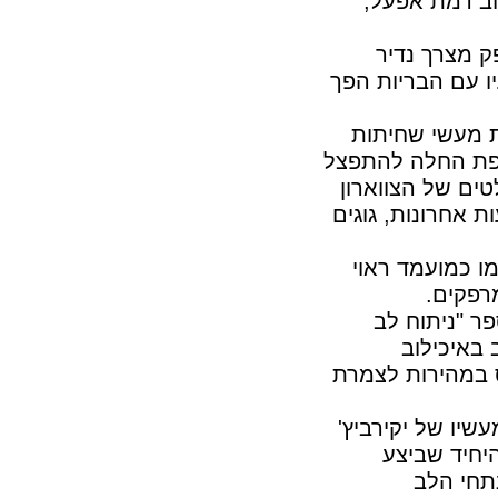
שוב רמת אפעל,
ק מצרך נדיר
יו עם הבריות הפך
ת מעשי שחיתות
תפת החלה להתפצל
ים של הצווארון
ת אחרונות, גוגים
ו כמועמד ראוי
רפקים.
ר "ניתוח לב
באיכילוב
ס במהירות לצמרת
שיו של יקירביץ'
יחיד שביצע
תחי הלב