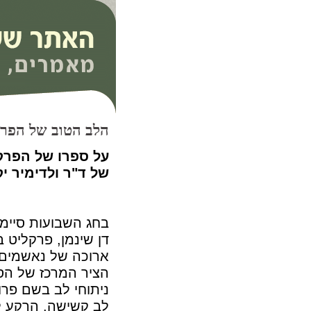
הלב הטוב של הפרקליט 
על ספרו של הפרקל
של ד"ר ולדימיר י
בחג השבועות סיימת
דן שינמן, פרקליט 
ארוכה של נאשמים 
הציר המרכז של הס
ניתוחי לב בשם פר