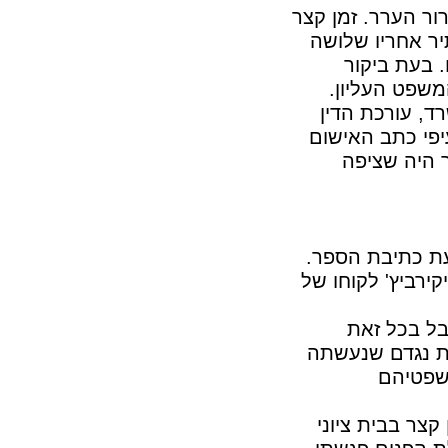
ור הערר. זמן קצר
יר אחריו שלושה
. בעת ביקור
משפט העליון.
ד, עורכת הדין
יפי כתב האישום
 היה שציפה
בעת כתיבת הספר.
קירביץ' לקוחו של
בל בכל זאת
ית נגדם שנעשתה
משפטיהם
צר בבית ציוני