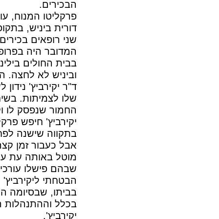
הבכירים.
פרקליטו המנוח, עו
דורית ביניש, בתק
שני רופאים בכירים 
המדובר היה בפרופ'
בבית החולים בילי
וביניש לא לחצה. ה
ד"ר יקירביץ' נידון
שלו לצמיתות. בשיחו
החמור שנפסק לו ו
יקירביץ' חיפש פרק
בתקווה שישנה לפחו
אבל כעבור זמן קצר
מוטל באותה עת על
שבהם פישלו עורכי 
הבטחתי ליקירביץ' 
בביתו, שבסיומה הו
בכלל וההתנהלות הק
יקירביץ'.