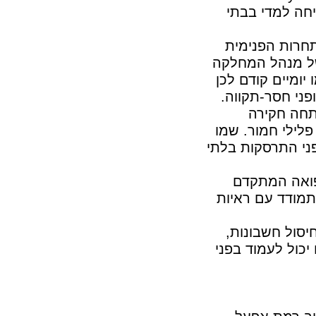
חה למדי בבתי
חרות הפנימית
של מנהל המחלקה
ומיים קודם לכן
ני חסר-תקווה.
תחה חקירה
לילי חמור. שמו
ני התרסקות בלתי
פואה המתקדם
תמודד עם ראיות
יסול חשבונות,
כול לעמוד בפני