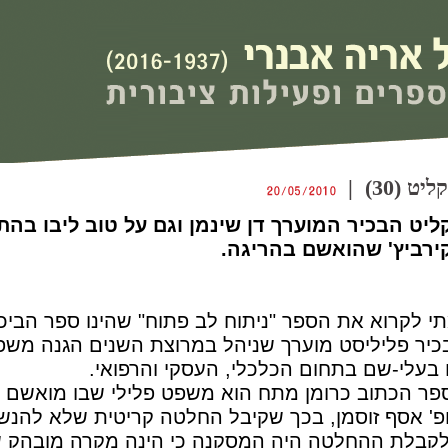
(30) |
יט הבכיר המוערך דן שינמן וגם על טוב ליבו בה
קירביץ' שהואשם בהריגה.
י לקרוא את הספר "ניתוח לב פתוח" שהינו ספר הביכו
בכיר פליליסט מוערך שניהל במרוצת השנים הגנה משפ
בעלי-שם בתחום הכלכלי, העסקי והרפואי.
פר הכתוב כרומן מתח הוא משפט פלילי שבו מואשם
ופ' אסף זוסמן, בכך שקיבל החלטה קריטית שלא להנ