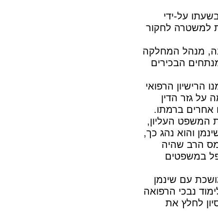
שעתו על-ידי
ת למשטרה לחקור
דנה, מנהל המחלקה
נתחים הבכירים
ו הרישיון הרפואי
 על גזר הדין
 אחרים ברמתו.
ת המשפט העליון,
נמן והוא נהג כך,
ומס הרב שהיה
פל במשפטים
ושכת עם שינמן
ימוד נבכי הרפואה
יון לחלץ את