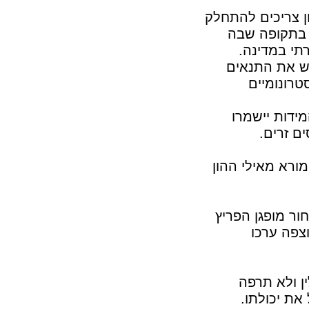
ן צריכים להתחלק
 בתקופה שבה
תי במדינה.
ש את התנאים
רונומיים
ידות יישמרו
ם זרים.
ורא מאילי ההון
ור מופגן הפריץ
צפה ערכו
ין ולא תרפה
את יכולתו.