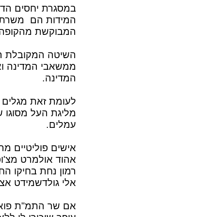
במסגרת יחסים הדוק
המידות הם משרתים
המבוקשת מהקופה ה
השיטה המקובלת הנ
ממשאבי המדינה וא
המדינה.
לעומת זאת מגלים א
מליגת העל מסוגו ש
עמלים.
אישים פוליטיים מ
אהוד אולמרט מצ'ו
רמון נחת בחיקו הח
אלי גולדשמידט אצל
אם שר התמ"ת פואד 