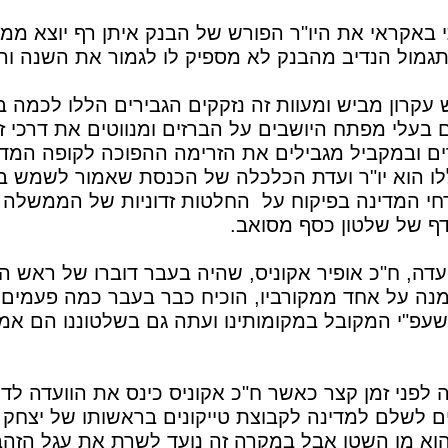
 באקראי את היו"ר הפורש של הבנק איתן רף יוצא מ
גמול הנדיב מהבנק לא מספיק לו לגמור את השנה והו
עקרון מביש ומעוות זה נזקקים הגבירים הללו לכמה ב
ם בעלי מפתח היושבים על הברזים ומנווטים את דרכי 
ים ובמקביל מגבילים את הזרימה ההפוכה לקופה המדי
ו הוא יו"ר ועדת הכלכלה של הכנסת שאמור לשמש ב
חי המדינה בפיקוח על החלטות זדוניות של הממשלה ל
ף של שלטון כסף מסואב.
ועדה, ח"כ אופיר אקוניס, שהיה בעבר דוברו של ראש 
ימנה על אחד ממקורביו, הוכיח כבר בעבר כמה פעמים כ
פ"י המקובל במקומותינו ועתה גם בשלטוננו הם אמו
 לפני זמן קצר כאשר ח"כ אקוניס כינס את הוועדה לדיו
ם לשלם למדינה לקבוצת טייקונים בראשותו של יצחק 
הוא מן השטן אבל במקרה זה נועד לשרת את עגל הזהב