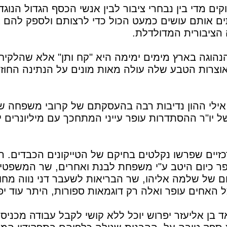
ים מדי בין נבחרי ציבור לבין אנשי הכסף הגדול הנוגד
 אותם עושים כמעט הכול כדי לרצותם ולספק להם 
ציבורית המדולדלת.
הוגה בארץ מימים ימימה היא "קח ותן" אלא שהלקיחה
וצרות הטבע שלה עולה מאות מונים על הנתינה החו
ילי ההון נדיבות רבה בהעסקתם של קרובי משפחה של
ל יו"ר ההסתדרות עופר עייני המתחכך עם מיליונרים 
רכזיים שפרשו נקלטים בחיקם של הטייקונים הכבדים.
פר כיום היטב ע"י משפחת לבנת ואחרים, שר המשפטי
ם של שלמה אליהו, שר הבריאות לשעבר דני נווה מחוב
 האחים עופר ואלה רק דוגמאות ספורות, היתר עוד י
בן אליעזר יפרוש יוכל ללא קושי לקבל עבודה מכניס