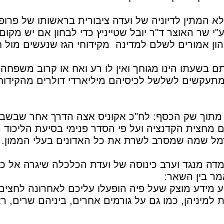
לא המתין לדיוניה של ועדה ציבורית בראשותו של פרופ'
 שר האוצר ד"ר יובל שטייניץ כדי לבחון אם יש מקום
ון אמורים לשלם למדינה מקידוחי הגז שנעשים מול ח
בשעתו הינו מגוחך ואין לו רע ואח או קרוב משפחה
תעקשים לשלשל לכיסיהם מיליארדי דולרים מהקידוח
מתוך שק הכסף: לח"כ אקוניס אצה הדרך אחר שבשב
 מחצית הקדנציה ועל פי הסדר פנימי בסיעת הליכוד ה
מל שמה שמסרב לשרת את כל האדונים בעלי הממון.
מדה מנגד וערב כינוסה של ועדת הכלכלה שיגרה אל כ
מר בין השאר:
ע מידע מוצק שעל פיה הופעלו עליכם לאחרונה לחצים
 למיניהן, כמו גם על גורמים אחרים, ביניהם שרים, ר