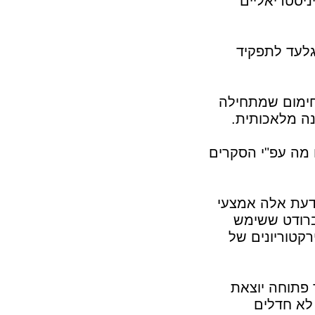
ניסטריאליים
גלעד לתפקיד
חימום שמתחילה
נה מלאכותית.
מה עפ"י הסקרים
לדעת אלה אמצעי
 ברודט ששימש
קטוריונים של
ד פתוחה יוצאת
 לא חדלים