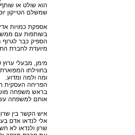
הוא שולט או שותף 
שמשלם הטייקון יוס
אספקת כמויות אדי
בשותפות עם ממשל
הספיק כבר לגרוף ר
מיועדת לחברת הח
בחווילתו המפוארת
ומה ולמה ומדוע.
הפריחה העסקית הג
בראש משפחה מושחת
אותם למשפחה עשי
איש הקשר בין שרון
אלי לנדאו אדם בע
שרון ולנדאו לא ח