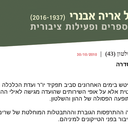
(43) |
דרה
ש בימים האחרונים סביב תפקיד יו"ר ועדת הכלכלה ש
ית אלא על אופי השירותים שהועדה מגישה לאילי ההו
ופעה הפסולה של ההון והשלטון.
ינה ההתרפסות הגוברת וההתבטלות המוחלטת של שרים,
בור בפני הטייקונים למיניהם.