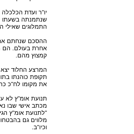
יו"ר ועדת הכלכלה 
שנתמנתה בשעתו ע"י
התמלוגים שאילי הה
ההסכם שנחתם אתם 
אחרת בעולם. הם מ
קמצוץ מהם.
המרצע החלוד יצא 
תקופת כוהנתו בתום
את מקומו לח"כ כר
תנועת אומ"ץ לא ע
מכתב אישי שבו נא
"לתנועת אומ"ץ הגי
מלווים גם בהבטחות
וכיו"ב.