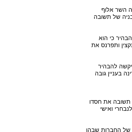
יה השר אלוף
בניה של תשובה
הבהיר כי הוא
צין ותפרנס את
יקשה להבהיר
 בעניין גובה
ו תשובה את חסדו
נבחרי ואישי
 של החברות שבהן