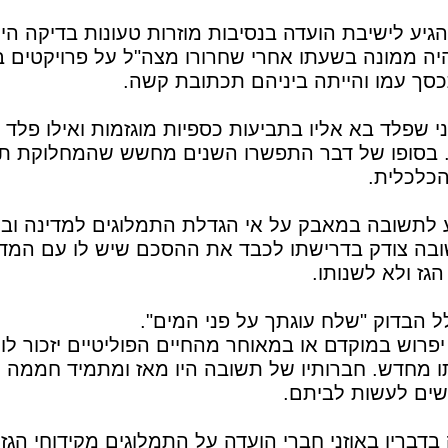
הגיע לישיבת הועדה בנסיבות מוזרות טעונות בדיקה ה
היה ממונה בשעתו אחרי שחרורו מצה"ל על פרויקטים 
סך עמו והייתה ביניהם תכתובת קשה.
י שפלד בא אליו בתביעות כספיות מוגזמות ואילו פלד 
. בסופו של דבר התפשרו השנים מחשש שהמחלוקת תק
כלכלית.
 לתשובה במאבק על אי הגדלת התמלוגים למדינה וב
בה צודק בדרישתו לכבד את ההסכם שיש לו עם המדינה
גז ולא לשנותו.
ל הבדוק "שלח עוגתך על פני המים".
פרוש במוקדם או במאוחר מהחיים הפוליטיים יזכור ל
תו מחדש. חברותיו של תשובה היו מאז ומתמיד חממה ל
שים לעשות לביתם.
בריו באוזני חברי הועדה על התמלוגים מקידוחי הגז