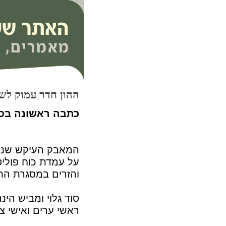
ההון חדר עמוק לשלטון 
כתבה ראשונה בס
המאבק העיקש שניט
על עמדת כוח פוליט
והזרים במסגרת הת
סוד גלוי ומביש ה
ראשי ערים ואישי צי